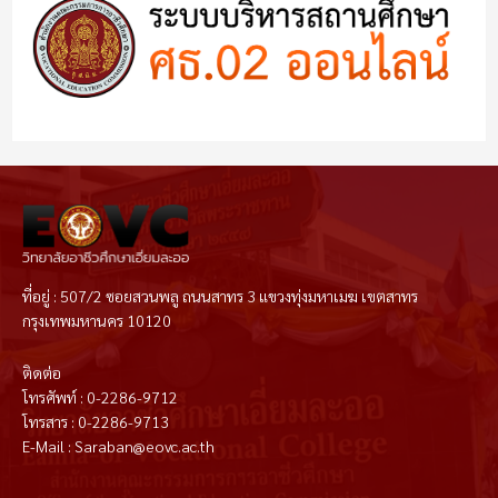
ที่อยู่ : 507/2 ซอยสวนพลู ถนนสาทร 3 แขวงทุ่งมหาเมฆ เขตสาทร
กรุงเทพมหานคร 10120
ติดต่อ
โทรศัพท์ : 0-2286-9712
โทรสาร : 0-2286-9713
E-Mail : Saraban@eovc.ac.th