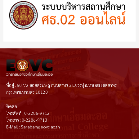
ที่อยู่ : 507/2 ซอยสวนพลู ถนนสาทร 3 แขวงทุ่งมหาเมฆ เขตสาทร
กรุงเทพมหานคร 10120
ติดต่อ
โทรศัพท์ : 0-2286-9712
โทรสาร : 0-2286-9713
E-Mail : Saraban@eovc.ac.th