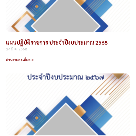
แผนปฏิบัติราชการ ประจำปีงบประมาณ 2568
24 มี.ค. 2568
อ่านรายละเอียด »