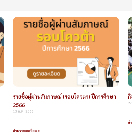
Page
Page
Page
Page
รายชื่อผู้ผ่านสัมภาษณ์ (รอบโควตา) ปีการศึกษา
ก
27
2566
13 ก.พ. 2566
อ่
อ่านรายละเอียด »