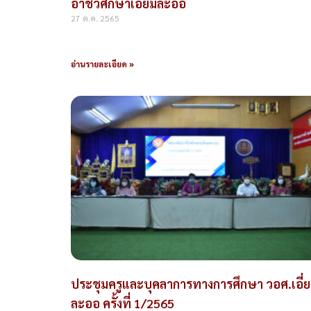
อาชีวศึกษาเอี่ยมละออ
27 ต.ค. 2565
อ่านรายละเอียด »
ประชุมครูและบุคลาการทางการศึกษา วอศ.เอี่
ละออ ครั้งที่ 1/2565