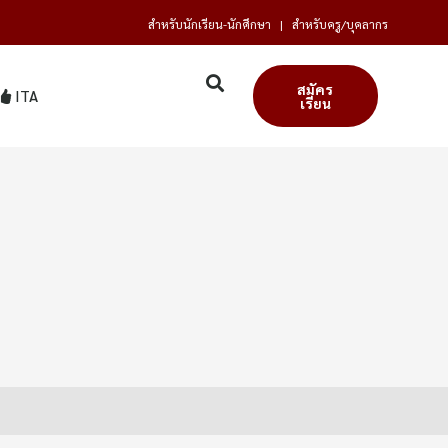
สำหรับนักเรียน-นักศึกษา
|
สำหรับครู/บุคลากร
สมัคร
ITA
เรียน