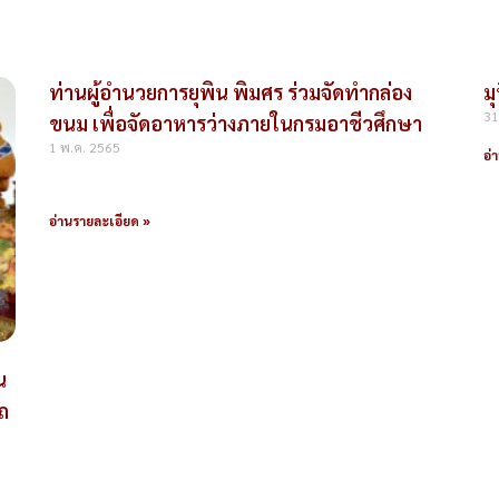
ท่านผู้อำนวยการยุพิน พิมศร ร่วมจัดทำกล่อง
ม
31
ขนม เพื่อจัดอาหารว่างภายในกรมอาชีวศึกษา
1 พ.ค. 2565
อ่
อ่านรายละเอียด »
น
ถ