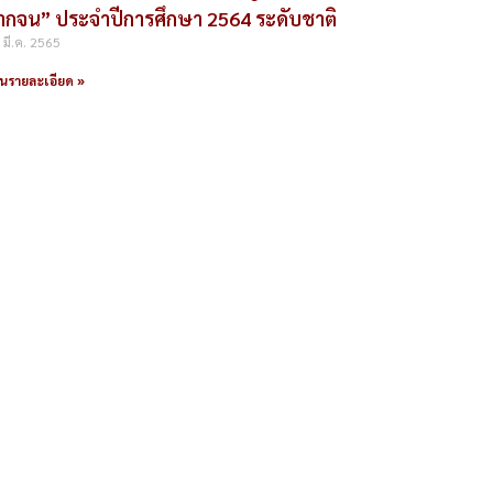
ากจน” ประจำปีการศึกษา 2564 ระดับชาติ
 มี.ค. 2565
านรายละเอียด »