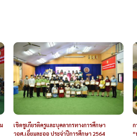
ยม
เชิดชูเกียรติครูและบุคลากรทางการศึกษา
ก
วอศ.เอี่ยมละออ ประจำปีการศึกษา 2564
“