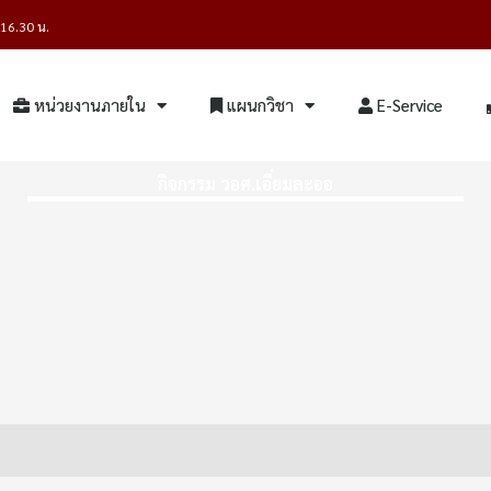
- 16.30 น.
หน่วยงานภายใน
แผนกวิชา
E-Service
กิจกรรม วอศ.เอี่ยมละออ