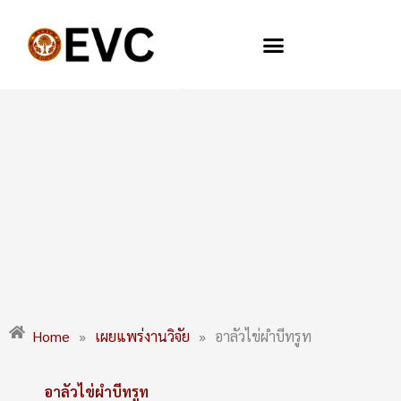
Skip
to
content
อาลัวไข่ผำบีทรูท
Home
»
เผยแพร่งานวิจัย
»
อาลัวไข่ผำบีทรูท
อาลัวไข่ผำบีทรูท