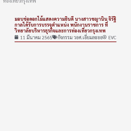
ท่องเที่ยวกรุงเทพ
มอบช่อดอกไม้แสดงความยินดี นางสาวชญานิน จิรัฐิ
กาลได้รับการบรรจุตำแหน่ง พนักงานราชการ ที่
วิทยาลัยบริหารธุรกิจและการท่องเที่ยวกรุงเทพ
11 มีนาคม 2565
กิจกรรม วอศ.เอี่ยมละออ
EVC