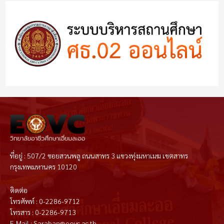
ที่อยู่ : 507/2 ซอยสวนพลู ถนนสาทร 3 แขวงทุ่งมหาเมฆ เขตสาทร
กรุงเทพมหานคร 10120
ติดต่อ
โทรศัพท์ : 0-2286-9712
โทรสาร : 0-2286-9713
E-Mail : Saraban@eovc.ac.th