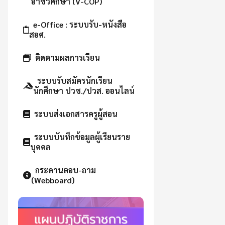
อาชีวศึกษา (V-COP)
e-Office : ระบบรับ-หนังสือ
สอศ.
ติดตามผลการเรียน
ระบบรับสมัครนักเรียน
นักศึกษา ปวช./ปวส. ออนไลน์
ระบบส่งเอกสารครูผู้สอน
ระบบบันทึกข้อมูลผู้เรียนราย
บุคคล
กระดานตอบ-ถาม
(Webboard)