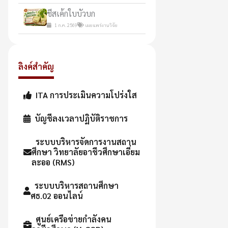
ชีสเค้กใบบัวบก
1 ก.ค. 2569
เผยแพร่งานวิจัย
ลิงค์สำคัญ
ITA การประเมินความโปร่งใส
บัญชีลงเวลาปฏิบัติราชการ
ระบบบริหารจัดการงานสถาน
ศึกษา วิทยาลัยอาชีวศึกษาเอี่ยม
ละออ (RMS)
ระบบบริหารสถานศึกษา
ศธ.02 ออนไลน์
ศูนย์เครือข่ายกำลังคน