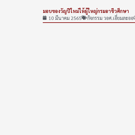
มอบของวัญปีใหม่ให้ผู้ใหญ่กรมอาชีวศึกษา
10 มีนาคม 2565
กิจกรรม วอศ.เอี่ยมละออ