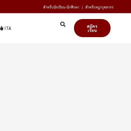
สำหรับนักเรียน-นักศึกษา
|
สำหรับครู/บุคลากร
สมัคร
ITA
เรียน