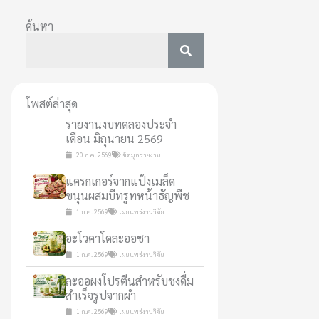
ค้นหา
โพสต์ล่าสุด
รายงานงบทดลองประจำ
เดือน มิถุนายน 2569
20 ก.ค. 2569
ข้อมูลรายงาน
แครกเกอร์จากแป้งเมล็ด
ขนุนผสมบีทรูทหน้าธัญพืช
1 ก.ค. 2569
เผยแพร่งานวิจัย
อะโวคาโดละออชา
1 ก.ค. 2569
เผยแพร่งานวิจัย
ละออผงโปรตีนสำหรับชงดื่ม
สำเร็จรูปจากผำ
1 ก.ค. 2569
เผยแพร่งานวิจัย