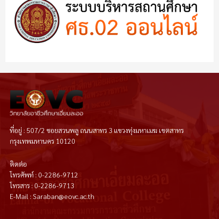
ที่อยู่ : 507/2 ซอยสวนพลู ถนนสาทร 3 แขวงทุ่งมหาเมฆ เขตสาทร
กรุงเทพมหานคร 10120
ติดต่อ
โทรศัพท์ : 0-2286-9712
โทรสาร : 0-2286-9713
E-Mail : Saraban@eovc.ac.th