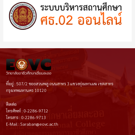
ที่อยู่ : 507/2 ซอยสวนพลู ถนนสาทร 3 แขวงทุ่งมหาเมฆ เขตสาทร
กรุงเทพมหานคร 10120
ติดต่อ
โทรศัพท์ : 0-2286-9712
โทรสาร : 0-2286-9713
E-Mail : Saraban@eovc.ac.th