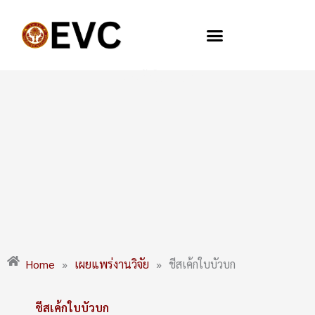
Skip
to
content
ชีสเค้กใบบัวบก
Home
»
เผยแพร่งานวิจัย
»
ชีสเค้กใบบัวบก
ชีสเค้กใบบัวบก