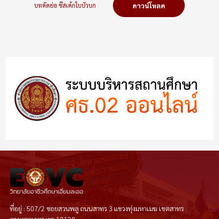
บทคัดย่อ ชีสเค้กใบบัวบก
ดาวน์โหลด
ที่อยู่ : 507/2 ซอยสวนพลู ถนนสาทร 3 แขวงทุ่งมหาเมฆ เขตสาทร
กรุงเทพมหานคร 10120