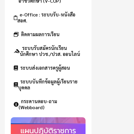
อาชีวศึกษา (V-COP)
e-Office : ระบบรับ-หนังสือ
สอศ.
ติดตามผลการเรียน
ระบบรับสมัครนักเรียน
นักศึกษา ปวช./ปวส. ออนไลน์
ระบบส่งเอกสารครูผู้สอน
ระบบบันทึกข้อมูลผู้เรียนราย
บุคคล
กระดานตอบ-ถาม
(Webboard)