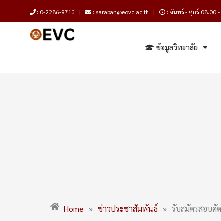
Skip
: 0-2286-9712 |
: saraban@eovc.ac.th |
: จันทร์ - ศุกร์ 08.00 
to
content
ข้อมูลวิทยาลัย
Home
»
ข่าวประชาสัมพันธ์
»
รับสมัครสอบคัดเ