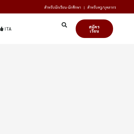
สำหรับนักเรียน-นักศึกษา
|
สำหรับครู/บุคลากร
สมัคร
ITA
เรียน