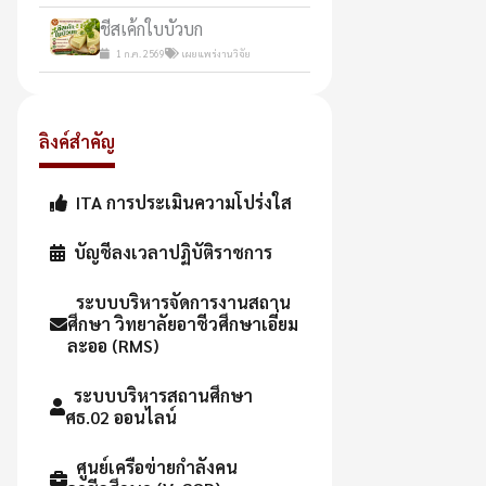
ชีสเค้กใบบัวบก
1 ก.ค. 2569
เผยแพร่งานวิจัย
ลิงค์สำคัญ
ITA การประเมินความโปร่งใส
บัญชีลงเวลาปฏิบัติราชการ
ระบบบริหารจัดการงานสถาน
ศึกษา วิทยาลัยอาชีวศึกษาเอี่ยม
ละออ (RMS)
ระบบบริหารสถานศึกษา
ศธ.02 ออนไลน์
ศูนย์เครือข่ายกำลังคน