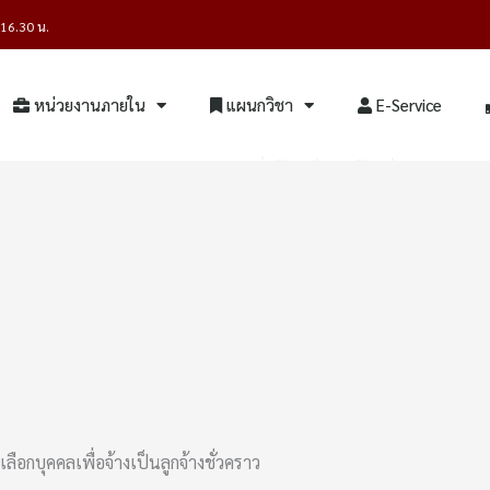
- 16.30 น.
หน่วยงานภายใน
แผนกวิชา
E-Service
รับสมัครสอบคัดเลือกบุคคลเพื่อจ้างเป็นลูกจ้างชั่วคราว
ลือกบุคคลเพื่อจ้างเป็นลูกจ้างชั่วคราว