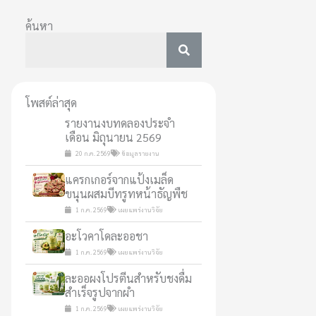
ค้นหา
โพสต์ล่าสุด
รายงานงบทดลองประจำ
เดือน มิถุนายน 2569
20 ก.ค. 2569
ข้อมูลรายงาน
แครกเกอร์จากแป้งเมล็ด
ขนุนผสมบีทรูทหน้าธัญพืช
1 ก.ค. 2569
เผยแพร่งานวิจัย
อะโวคาโดละออชา
1 ก.ค. 2569
เผยแพร่งานวิจัย
ละออผงโปรตีนสำหรับชงดื่ม
สำเร็จรูปจากผำ
1 ก.ค. 2569
เผยแพร่งานวิจัย