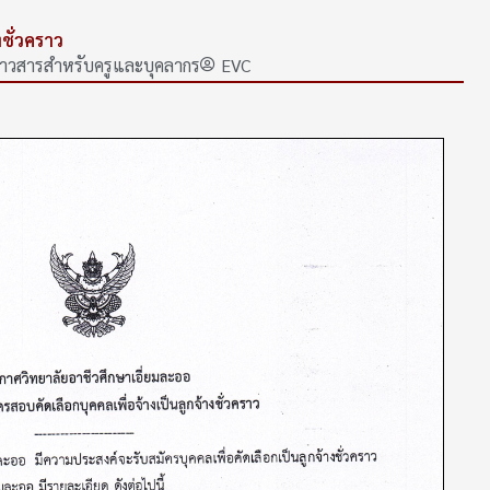
งชั่วคราว
่าวสารสำหรับครูและบุคลากร
EVC