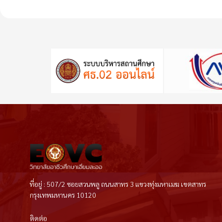
ที่อยู่ : 507/2 ซอยสวนพลู ถนนสาทร 3 แขวงทุ่งมหาเมฆ เขตสาทร
กรุงเทพมหานคร 10120
ติดต่อ