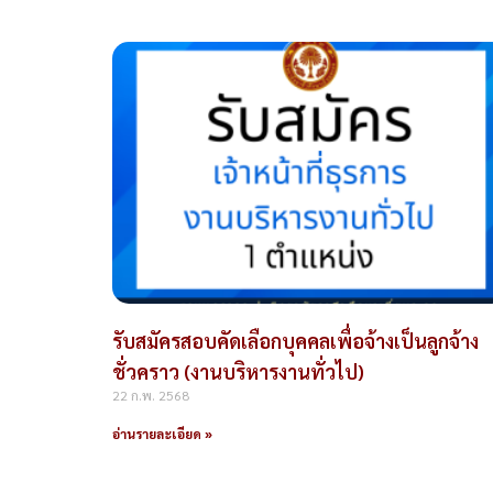
รับสมัครสอบคัดเลือกบุคคลเพื่อจ้างเป็นลูกจ้าง
ชั่วคราว (งานบริหารงานทั่วไป)
22 ก.พ. 2568
อ่านรายละเอียด »