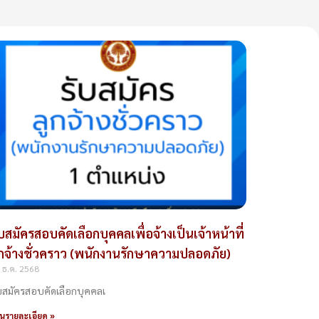
ับสมัครสอบคัดเลือกบุคคลเพื่อจ้างเป็นเจ้าหน้าที่
ูกจ้างชั่วคราว (พนักงานรักษาความปลอดภัย)
 ธ.ค. 2568
บสมัครสอบคัดเลือกบุคคลเ
านรายละเอียด »