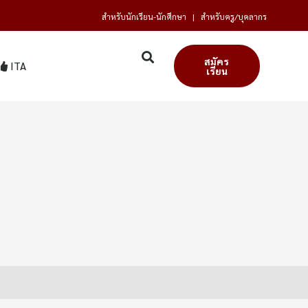
สำหรับนักเรียน-นักศึกษา
|
สำหรับครู/บุคลากร
สมัคร
ITA
เรียน