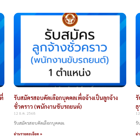
ี่
รับสมัครสอบคัดเลือกบุคคลเพื่อจ้างเป็นลูกจ้าง
ร
ชั่วคราว (พนักงานขับรถยนต์)
ธ
12 ธ.ค. 2568
12
รับสมัครสอบคัดเลือกบุคคลเ
รั
อ่านรายละเอียด »
อ่