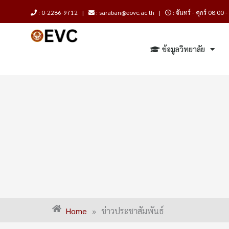
Skip
: 0-2286-9712 |
: saraban@eovc.ac.th |
: จันทร์ - ศุกร์ 08.00 
to
content
ข้อมูลวิทยาลัย
Home
»
ข่าวประชาสัมพันธ์