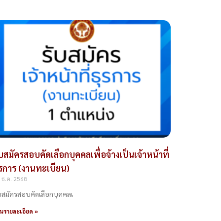
ับสมัครสอบคัดเลือกบุคคลเพื่อจ้างเป็นเจ้าหน้าที่
ุรการ (งานทะเบียน)
 ธ.ค. 2568
บสมัครสอบคัดเลือกบุคคลเ
านรายละเอียด »