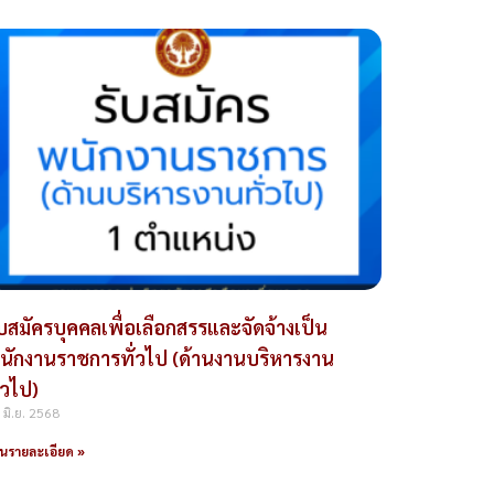
ับสมัครบุคคลเพื่อเลือกสรรและจัดจ้างเป็น
นักงานราชการทั่วไป (ด้านงานบริหารงาน
่วไป)
 มิ.ย. 2568
านรายละเอียด »