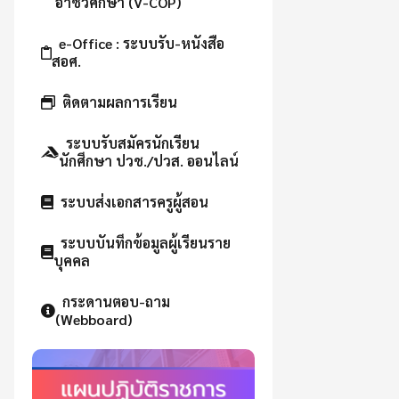
อาชีวศึกษา (V-COP)
e-Office : ระบบรับ-หนังสือ
สอศ.
ติดตามผลการเรียน
ระบบรับสมัครนักเรียน
นักศึกษา ปวช./ปวส. ออนไลน์
ระบบส่งเอกสารครูผู้สอน
ระบบบันทึกข้อมูลผู้เรียนราย
บุคคล
กระดานตอบ-ถาม
(Webboard)