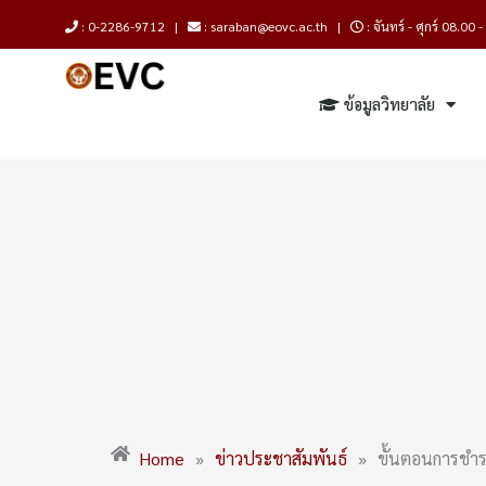
Skip
: 0-2286-9712 |
: saraban@eovc.ac.th |
: จันทร์ - ศุกร์ 08.00 
to
content
ข้อมูลวิทยาลัย
Home
»
ข่าวประชาสัมพันธ์
»
ขั้นตอนการชำร