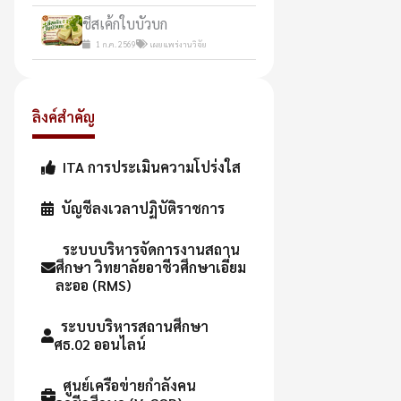
ชีสเค้กใบบัวบก
1 ก.ค. 2569
เผยแพร่งานวิจัย
ลิงค์สำคัญ
ITA การประเมินความโปร่งใส
บัญชีลงเวลาปฏิบัติราชการ
ระบบบริหารจัดการงานสถาน
ศึกษา วิทยาลัยอาชีวศึกษาเอี่ยม
ละออ (RMS)
ระบบบริหารสถานศึกษา
ศธ.02 ออนไลน์
ศูนย์เครือข่ายกำลังคน