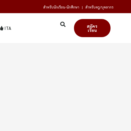
สำหรับนักเรียน-นักศึกษา
|
สำหรับครู/บุคลากร
สมัคร
ITA
เรียน