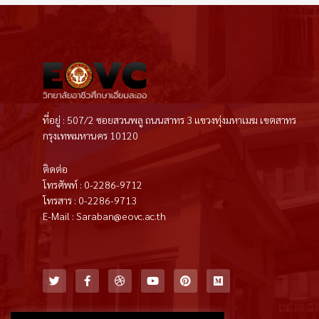
ที่อยู่ : 507/2 ซอยสวนพลู ถนนสาทร 3 แขวงทุ่งมหาเมฆ เขตสาทร
กรุงเทพมหานคร 10120
ติดต่อ
โทรศัพท์ : 0-2286-9712
โทรสาร : 0-2286-9713
E-Mail : Saraban@eovc.ac.th
T
F
D
Y
P
M
w
a
r
o
i
e
i
c
i
u
n
d
t
e
b
t
t
i
t
b
b
u
e
u
e
o
b
b
r
m