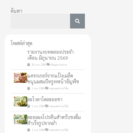
ค้นหา
โพสต์ล่าสุด
รายงานงบทดลองประจำ
เดือน มิถุนายน 2569
20 ก.ค. 2569
ข้อมูลรายงาน
แครกเกอร์จากแป้งเมล็ด
ขนุนผสมบีทรูทหน้าธัญพืช
1 ก.ค. 2569
เผยแพร่งานวิจัย
อะโวคาโดละออชา
1 ก.ค. 2569
เผยแพร่งานวิจัย
ละออผงโปรตีนสำหรับชงดื่ม
สำเร็จรูปจากผำ
1 ก.ค. 2569
เผยแพร่งานวิจัย