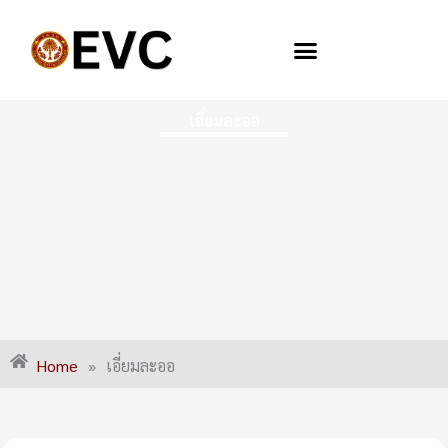
Skip
to
content
เอี่ยมละออ
Home
»
เอี่ยมละออ