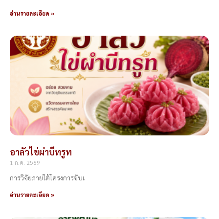
อ่านรายละเอียด »
อาลัวไข่ผำบีทรูท
1 ก.ค. 2569
การวิจัยภายใต้โครงการขับเ
อ่านรายละเอียด »