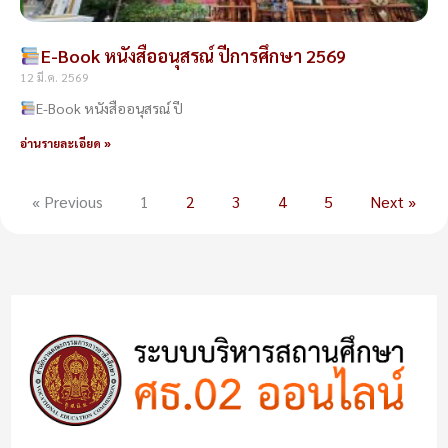
E-Book หนังสืออนุสรณ์ ปีการศึกษา 2569
12 มี.ค. 2569
E-Book หนังสืออนุสรณ์ ปี
อ่านรายละเอียด »
« Previous
1
2
3
4
5
Next »