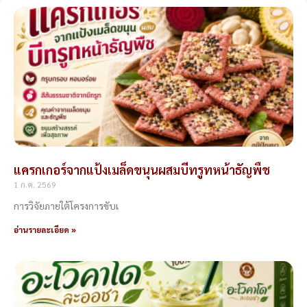
Page
Page
Page
Page
Page
แครกเกอร์จากแป้งเมล็ดขนุนผสมบีทรูทหน้าธัญพืช
1 ก.ค. 2569
การวิจัยภายใต้โครงการขับเ
อ่านรายละเอียด »