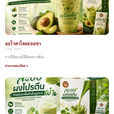
อะโวคาโดละออชา
1 ก.ค. 2569
การวิจัยภายใต้โครงการขับเ
อ่านรายละเอียด »