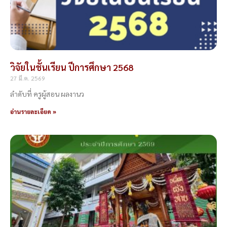
วิจัยในชั้นเรียน ปีการศึกษา 2568
27 มี.ค. 2569
ลำดับที่ ครูผู้สอน ผลงานว
อ่านรายละเอียด »