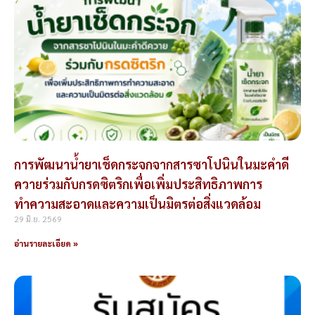
การพัฒนาน้ำยาเช็ดกระจกจากสารซาโปนินในมะคำดี
ควายร่วมกับกรดซิตริกเพื่อเพิ่มประสิทธิภาพการ
ทำความสะอาดและความเป็นมิตรต่อสิ่งแวดล้อม
29 มิ.ย. 2569
อ่านรายละเอียด »