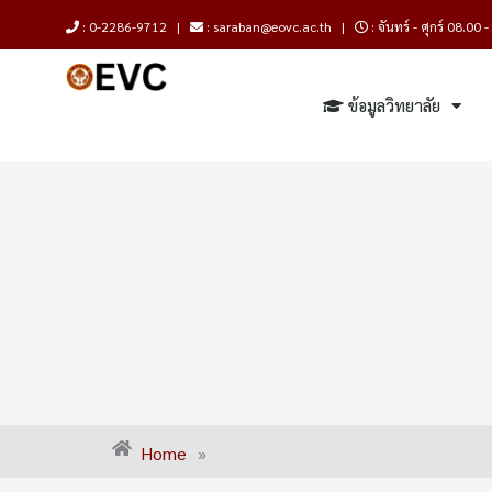
Skip
: 0-2286-9712 |
: saraban@eovc.ac.th |
: จันทร์ - ศุกร์ 08.00 
to
content
ข้อมูลวิทยาลัย
Home
»