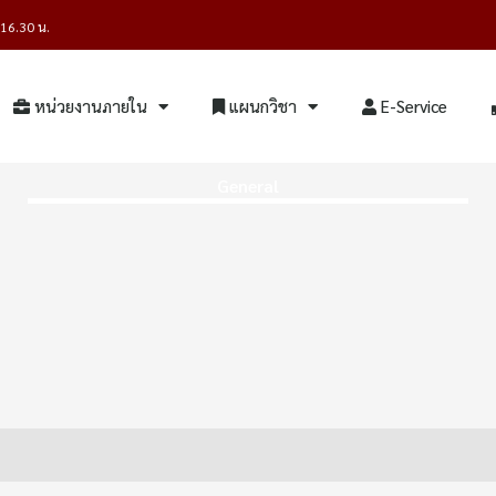
- 16.30 น.
หน่วยงานภายใน
แผนกวิชา
E-Service
General