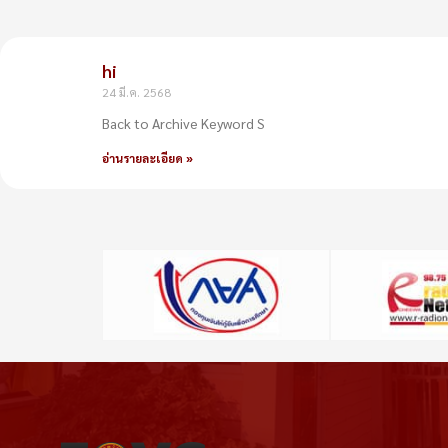
hi
24 มี.ค. 2568
Back to Archive Keyword S
อ่านรายละเอียด »