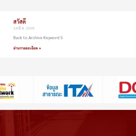
สวัสดี
24 มี.ค. 2568
Back to Archive Keyword S
อ่านรายละเอียด »