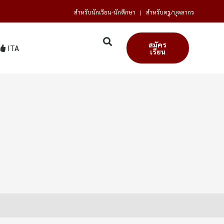
สำหรับนักเรียน-นักศึกษา
|
สำหรับครู/บุคลากร
สมัคร
ITA
เรียน