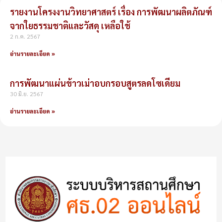
รายงานโครงงานวิทยาศาสตร์ เรื่อง การพัฒนาผลิตภัณฑ์
จากใยธรรมชาติและวัสดุ เหลือใช้
2 ก.ค. 2567
อ่านรายละเอียด »
การพัฒนาแผ่นข้าวเม่าอบกรอบสูตรลดโซเดียม
30 มิ.ย. 2567
อ่านรายละเอียด »