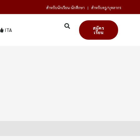
สำหรับนักเรียน-นักศึกษา
|
สำหรับครู/บุคลากร
สมัคร
ITA
เรียน