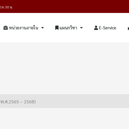
- 16.30 น.
หน่วยงานภายใน
แผนกวิชา
E-Service
แผนพัฒนาการจัดการศึกษา ระยะ 4 ปี (พ.ศ.2565 – 2568)
(พ.ศ.2565 – 2568)