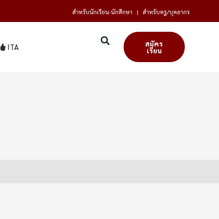
สำหรับนักเรียน-นักศึกษา
|
สำหรับครู/บุคลากร
สมัคร
ITA
เรียน