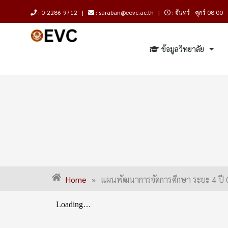
Skip
: 0-2286-9712 |
: saraban@eovc.ac.th |
: จันทร์ - ศุกร์ 08.00 
to
content
ข้อมูลวิทยาลัย
Home
»
แผนพัฒนาการจัดการศึกษา ระยะ 4 ปี 