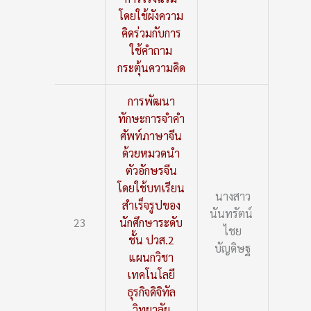
โดยใช้ผังความ
คิดร่วมกับการ
ใช้คำถาม
กระตุ้นความคิด
การพัฒนา
ทักษะการจำคำ
ศัพท์ภาษาจีน
ด้วยหมวดนำ
ตัวอักษรจีน
โดยใช้บทเรียน
นางสาว
สำเร็จรูปของ
นันทรัตน์
23
นักศึกษาระดับ
ไชย
ชั้น ปวส.2
บัญดิษฐ
แผนกวิชา
เทคโนโลยี
ธุรกิจดิจิทัล
วิทยาลัย