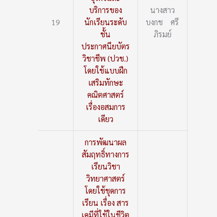
บริการของ
นางสาว
19
นักเรียนระดับ
บงกช ศรี
ชั้น
ภิรมย์
ประกาศนียบัตร
วิชาชีพ (ปวช.)
โดยใช้แบบฝึก
เสริมทักษะ
คณิตศาสตร์
เรื่องอสมการ
เดียว
การพัฒนาผล
สัมฤทธิ์ทางการ
เรียนวิชา
วิทยาศาสตร์
โดยใช้ชุดการ
เรียน เรื่อง สาร
เคมีที่ใช้ในชีวิต