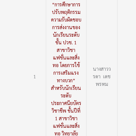
“การศึกษาการ
ปรับพฤติกรรม
ความรับผิดชอบ
การส่งงานของ
นักเรียนระดับ
ชั้น ปวช. 1
สาขาวิชา
แฟชั่นและสิ่ง
ทอ โดยการใช้
นางสาวว
การเสริมแรง
1
รดา เดช
ทางบวก”
พรหม
สำหรับนักเรียน
ระดับ
ประกาศนียบัตร
วิชาชีพ ชั้นปีที่
1 สาขาวิชา
แฟชั่นและสิ่ง
ทอ วิทยาลัย