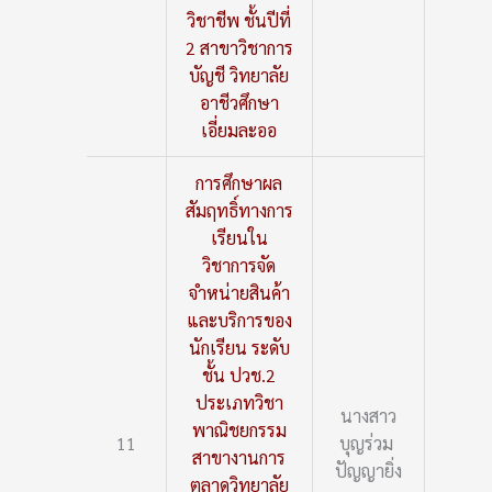
วิชาชีพ ชั้นปีที่
2 สาขาวิชาการ
บัญชี วิทยาลัย
อาชีวศึกษา
เอี่ยมละออ
การศึกษาผล
สัมฤทธิ์ทางการ
เรียนใน
วิชาการจัด
จำหน่ายสินค้า
และบริการของ
นักเรียน ระดับ
ชั้น ปวช.2
ประเภทวิชา
นางสาว
พาณิชยกรรม
11
บุญร่วม
สาขางานการ
ปัญญายิ่ง
ตลาดวิทยาลัย