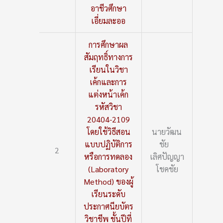
อาชีวศึกษา
เอี่ยมละออ
การศึกษาผล
สัมฤทธิ์ทางการ
เรียนในวิชา
เค้กและการ
แต่งหน้าเค้ก
รหัสวิชา
20404-2109
โดยใช้วิธีสอน
นายวัฒน
แบบปฏิบัติการ
ชัย
2
หรือการทดลอง
เลิศปัญญา
(Laboratory
โชคชัย
Method) ของผู้
เรียนระดับ
ประกาศนียบัตร
วิชาชีพ ชั้นปีที่