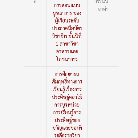
6
พรนัน
การสอนแบบ
อาดำ
บูรณาการ ของ
ผู้เรียนระดับ
ประกาศนียบัตร
วิชาชีพ ชั้นปีที่
1 สาขาวิชา
อาหารและ
โภชนาการ
การศึกษาผล
สัมฤทธิ์ทางการ
เรียนรู้เรื่องการ
ประดิษฐ์ดอกไม้
การบูรหน่วย
การเรียนรู้การ
ประดิษฐ์ของ
ขวัญและของที่
ระลึกรายวิชา