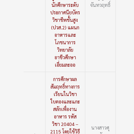
นักศึกษาระดับ
จันทวฤทธิ์
ประกาศนียบัตร
วิชาชีพชั้นสูง
(ปวส.2) แผนก
อาหารและ
โภชนาการ
วิทยาลัย
อาชีวศึกษา
เอี่ยมละออ
การศึกษาผล
สัมฤทธิ์ทางการ
เรียนในวิชา
ใบตองและแกะ
สลักเพื่องาน
อาหาร รหัส
วิชา 20404 –
นางสาวศุ
2115 โดยใช้วิธี