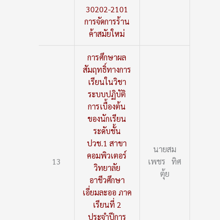
30202-2101
การจัดการร้าน
ค้าสมัยใหม่
การศึกษาผล
สัมฤทธิ์ทางการ
เรียนในวิชา
ระบบปฏิบัติ
การเบื้องต้น
ของนักเรียน
ระดับชั้น
ปวช.1 สาขา
นายสม
คอมพิวเตอร์
13
เพชร ทิศ
วิทยาลัย
ตุ้ย
อาชีวศึกษา
เอี่ยมละออ ภาค
เรียนที่ 2
ประจำปีการ