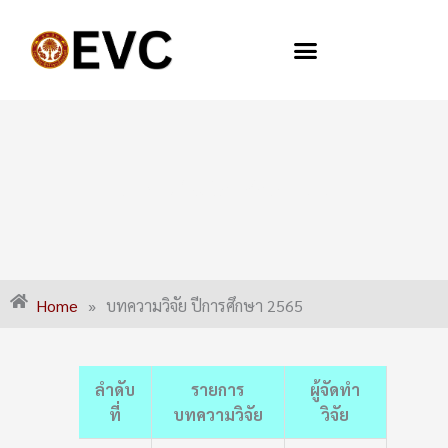
Skip
to
content
บทความวิจัย ปีการศึกษา 2565
Home
»
บทความวิจัย ปีการศึกษา 2565
ลำดับ
รายการ
ผู้จัดทำ
ที่
บทความวิจัย
วิจัย