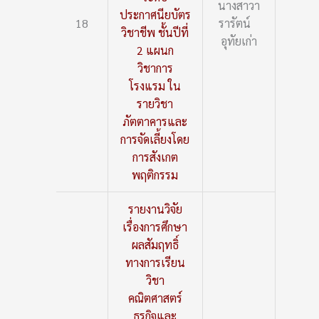
นางสาวา
ประกาศนียบัตร
18
รารัตน์
วิชาชีพ ชั้นปีที่
อุทัยเก่า
2 แผนก
วิชาการ
โรงแรม ใน
รายวิชา
ภัตตาคารและ
การจัดเลี้ยงโดย
การสังเกต
พฤติกรรม
รายงานวิจัย
เรื่องการศึกษา
ผลสัมฤทธิ์
ทางการเรียน
วิชา
คณิตศาสตร์
ธุรกิจและ