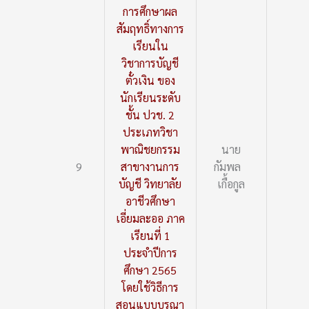
การศึกษาผล
สัมฤทธิ์ทางการ
เรียนใน
วิชาการบัญชี
ตั๋วเงิน ของ
นักเรียนระดับ
ชั้น ปวช. 2
ประเภทวิชา
พาณิชยกรรม
นาย
9
สาขางานการ
กัมพล
บัญชี วิทยาลัย
เกื้อกูล
อาชีวศึกษา
เอี่ยมละออ ภาค
เรียนที่ 1
ประจำปีการ
ศึกษา 2565
โดยใช้วิธีการ
สอนแบบบูรณา