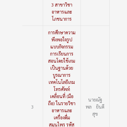
3 สาขาวิชา
อาหารและ
โภชนาการ
การศึกษาความ
พึงพอใจรูป
แบบกิจกรรม
การเรียนการ
สอนโดยใช้เกม
เป็นฐานด้วย
บูรณาการ
เทคโนโลยีเกม
โทรศัพท์
เคลื่อนที่ (มือ
นายณัฐ
ถือ) ในรายวิชา
3
พล ยินดี
อาหารและ
สุข
เครื่องดื่ม
สมุนไพร รหัส