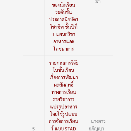
มา
ของนักเรียน
ระดับชั้น
ประกาศนียบัตร
วิชาชีพ ชั้นปีที่
1 แผนกวิชา
อาหารและ
โภชนาการ
รายงานการวิจัย
ในชั้นเรียน
เรื่องการพัฒนา
ผลสัมฤทธิ์
ทางการเรียน
รายวิชาการ
แปรรูปอาหาร
โดยใช้รูปแบบ
การจัดการเรียน
นางสาว
5
รู้ แบบ STAD
อภิญญา